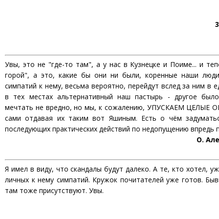
3
Увы, это не "где-то там", а у нас в Кузнецке и Поиме... и теп
горой", а это, какие бы они ни были, коренные наши люди
симпатий к нему, весьма вероятно, перейдут вслед за ним в 
в тех местах альтернативный наш пастырь - другое было 
мечтать не вредно, но мы, к сожалению, УПУСКАЕМ ЦЕЛЫЕ О
сами отдавая их таким вот Яшиным. Есть о чём задуматься
последующих практических действий по недопущению впредь п
О. Ал
Я имел в виду, что скандалы будут далеко. А те, кто хотел, у
личных к нему симпатий. Кружок почитателей уже готов. Бы
там тоже присутствуют. Увы.