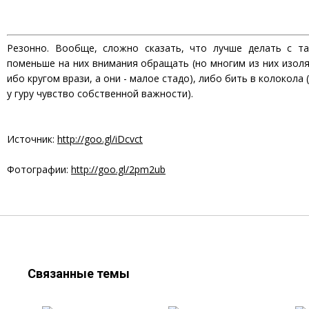
Резонно. Вообще, сложно сказать, что лучше делать с та
поменьше на них внимания обращать (но многим из них изоля
ибо кругом врази, а они - малое стадо), либо бить в колокола
у гуру чувство собственной важности).
Источник:
http://goo.gl/iDcvct
Фотографии:
http://goo.gl/2pm2ub
Связанные темы