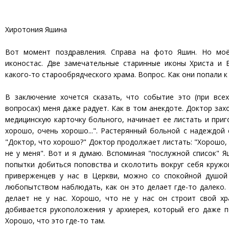
Хиротония Яшина
Вот момент поздравления. Справа на фото Яшин. Но моё
иконостас. Две замечательные старинные иконы Христа и 
какого-то старообрядческого храма. Вопрос. Как они попали к 
В заключение хочется сказать, что событие это (при все
вопросах) меня даже радует. Как в том анекдоте. Доктор зах
медицинскую карточку больного, начинает ее листать и приг
хорошо, очень хорошо...". Растерянный больной с надеждой 
"Доктор, что хорошо?" Доктор продолжает листать: "Хорошо, 
не у меня". Вот и я думаю. Вспоминая "послужной список" Я
попытки добиться поповства и сколотить вокруг себя кружо
приверженцев у нас в Церкви, можно со спокойной душо
любопытством наблюдать, как он это делает где-то далеко.
делает не у нас. Хорошо, что не у нас он строит свой хр
добивается рукоположения у архиерея, который его даже п
Хорошо, что это где-то там.