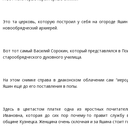
Это та церковь, которую построил у себя на огороде Яшин
новообрядческий архиерей.
Вот тот самый Василий Сорокин, который представлялся в П
старообрядческого духовного училища.
На этом снимке справа в диаконском облачении сам "иеро
Яшин ещё до его поставления в попы.
Здесь в цветастом платке одна из яростных почитате
Ивановна, которая до сих пор почему-то правит службу 
общине Кузнецка. Женщина очень склочная и за Яшина стоит г