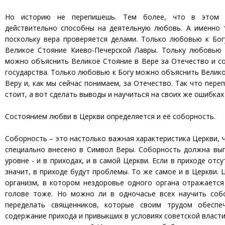
Но историю не перепишешь. Тем более, что в этом
действительно способны на деятельную любовь. А именно т
поскольку вера проверяется делами. Только любовью к Бо
Великое Стояние Киево-Печерской Лавры. Тольку любовью 
можно объяснить Великое Стояние в Вере за Отечество и с
государства. Только любовью к Богу можно объяснить Велико
Веру и, как мы сейчас понимаем, за Отечество. Так что пере
стоит, а вот сделать выводы и научиться на своих же ошибках
Состоянием любви в Церкви определяется и её соборность.
Соборность – это настолько важная характеристика Церкви, 
специально внесено в Символ Веры. Соборность должна вы
уровне - и в приходах, и в самой Церкви. Если в приходе отс
значит, в приходе будут проблемы. То же самое и в Церкви. 
организм, в котором нездоровье одного органа отражается
голове тоже. Но можно ли в одночасье всех научить со
переделать священников, которые своим трудом обеспе
содержание прихода и привыкших в условиях советской власт