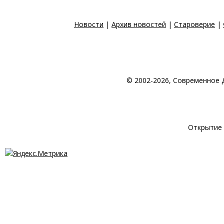
Новости
|
Архив новостей
|
Староверие
|
© 2002-2026, Современное 
© 1998-2026 Создан
Открытие 