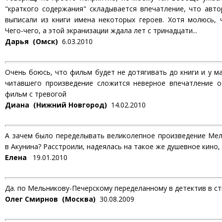
"краткого содержания" складывается впечатление, что авт
выписали из книги имена некоторых героев. Хотя молюсь, 
Чего-чего, а этой экранизации ждала лет с тринадцати...
Дарья (Омск)
6.03.2010
Очень боюсь, что фильм будет не дотягивать до книги и у ма
читавшего произведение сложится неверное впечатление о 
фильм с тревогой
Диана (Нижний Новгород)
14.02.2010
А зачем было переделывать великолепное произведение Мел
в Акунина? Расстроили, надеялась на такое же душевное кино, к
Елена
19.01.2010
Да. по Мельникову-Печерскому переделанному в детектив в ст
Олег Смирнов (Москва)
30.08.2009