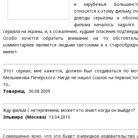
и зарубежья. Большинст
относятся к этому фильму оч
доводы серьёзны и обосно
фильма началось задолго
сериала на экраны, и, к сожалению, худшие опасения подтверд
Особо хочется обратить внимание на то обстоятель
комментариев являются людьми светскими и к старообрядч
имеют.
Этот сериал, мне кажется, должен был создаваться по мо
Мельникова-Печерского. Нигде не нашел ссылок на первоисточ
то...
Товарищ
30.08.2009
Жду фильм с нетерпением, может кто знает когда он выйдет?
Эльвира (Москва)
13.04.2010
Совершенно ясно, что это будет очередное издевательство н