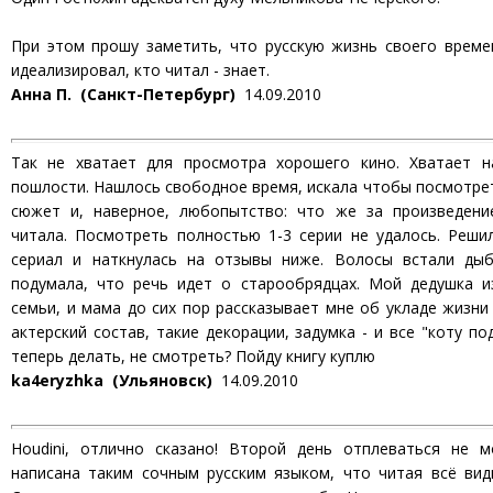
При этом прошу заметить, что русскую жизнь своего време
идеализировал, кто читал - знает.
Анна П. (Санкт-Петербург)
14.09.2010
Так не хватает для просмотра хорошего кино. Хватает н
пошлости. Нашлось свободное время, искала чтобы посмотрет
сюжет и, наверное, любопытство: что же за произведени
читала. Посмотреть полностью 1-3 серии не удалось. Реши
сериал и наткнулась на отзывы ниже. Волосы встали ды
подумала, что речь идет о старообрядцах. Мой дедушка и
семьи, и мама до сих пор рассказывает мне об укладе жизни 
актерский состав, такие декорации, задумка - и все "коту по
теперь делать, не смотреть? Пойду книгу куплю
ka4eryzhka (Ульяновск)
14.09.2010
Houdini, отлично сказано! Второй день отплеваться не м
написана таким сочным русским языком, что читая всё види