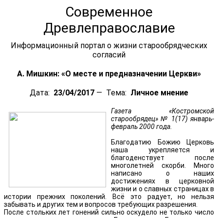
Современное
Древлеправославие
Информационный портал о жизни старообрядческих
согласий
А. Мишкин: «О месте и предназначении Церкви»
Дата:
23/04/2017
— Тема:
Личное мнение
Газета «Костромской
старообрядец» № 1(17) январь-
февраль 2000 года.
Благодатию Божию Церковь
наша укрепляется и
благоденствует после
многолетней скорби. Много
написано о наших
достижениях в церковной
жизни и о славных страницах в
истории прежних поколений. Всё это радует, но нельзя
забывать и других тем и вопросов требующих разрешения.
После стольких лет гонений сильно оскудело не только число