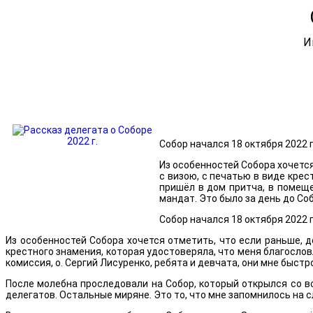
И
Собор начался 18 октября 2022 г
Из особенностей Собора хочется
с визою, с печатью в виде крес
пришёл в дом притча, в помеще
мандат. Это было за день до Со
Собор начался 18 октября 2022 г
Из особенностей Собора хочется отметить, что если раньше, 
крестного знамения, которая удостоверяла, что меня благослов
комиссия, о. Сергий Лисуренко, ребята и девчата, они мне быстр
После молебна проследовали на Собор, который открылся со в
делегатов. Остальные миряне. Это то, что мне запомнилось на с