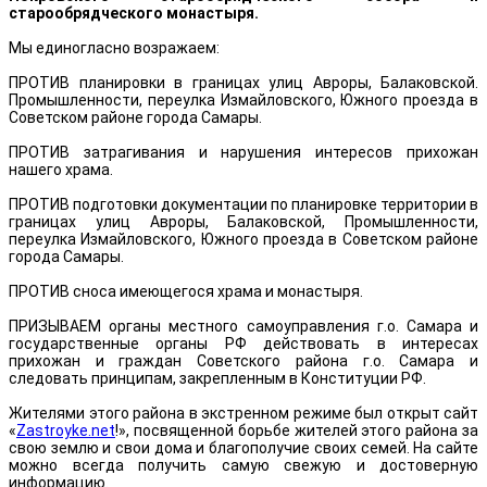
старообрядческого монастыря.
Мы единогласно возражаем:
ПРОТИВ планировки в границах улиц Авроры, Балаковской.
Промышленности, переулка Измайловского, Южного проезда в
Советском районе города Самары.
ПРОТИВ затрагивания и нарушения интересов прихожан
нашего храма.
ПРОТИВ подготовки документации по планировке территории в
границах улиц Авроры, Балаковской, Промышленности,
переулка Измайловского, Южного проезда в Советском районе
города Самары.
ПРОТИВ сноса имеющегося храма и монастыря.
ПРИЗЫВАЕМ органы местного самоуправления г.о. Самара и
государственные органы РФ действовать в интересах
прихожан и граждан Советского района г.о. Самара и
следовать принципам, закрепленным в Конституции РФ.
Жителями этого района в экстренном режиме был открыт сайт
«
Zastroyke.net
!», посвященной борьбе жителей этого района за
свою землю и свои дома и благополучие своих семей. На сайте
можно всегда получить самую свежую и достоверную
информацию.