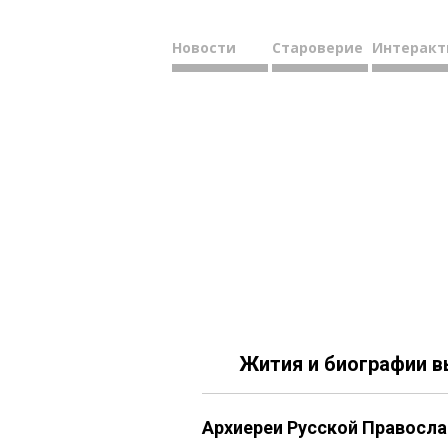
Новости
Староверие
Интеракт
Жития и биографии 
Архиереи Русской Правосла