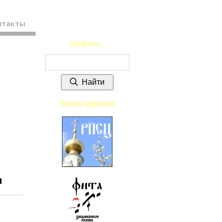
нтакты
Найти...
Найти
Наши друзья
и