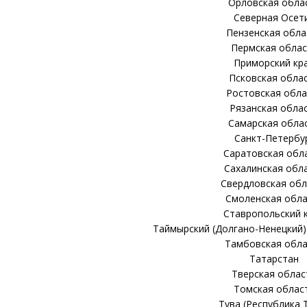
Орловская обла
Северная Осет
Пензенская обла
Пермская облас
Приморский кр
Псковская обла
Ростовская обла
Рязанская обла
Самарская обла
Санкт-Петербу
Саратовская обл
Сахалинская обл
Свердловская обл
Смоленская обла
Ставропольский 
Таймырский (Долгано-Ненецкий)
Тамбовская обла
Татарстан
Тверская облас
Томская облас
Тува (Республика 