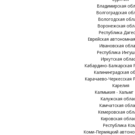
Владимирская обл
Волгоградская об
Вологодская обл
Воронежская обл
Республика Даге
Еврейская автономная
Ивановская обла
Республика Ингуш
Иркутская обла
Кабардино-Балкарская 
Калининградская о
Карачаево-Черкесская 
Карелия
Калмыкия - Хальмг
Калужская обла
Камчатская обла
Кемеровская обл
Кировская обла
Республика Ко
Коми-Пермяцкий автоно