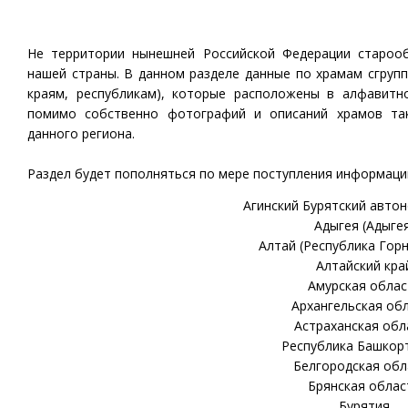
Не территории нынешней Российской Федерации старооб
нашей страны. В данном разделе данные по храмам сгруп
краям, республикам), которые расположены в алфавитн
помимо собственно фотографий и описаний храмов та
данного региона.
Раздел будет пополняться по мере поступления информаци
Агинский Бурятский авто
Адыгея (Адыге
Алтай (Республика Гор
Алтайский кра
Амурская облас
Архангельская об
Астраханская обл
Республика Башкор
Белгородская обл
Брянская облас
Бурятия