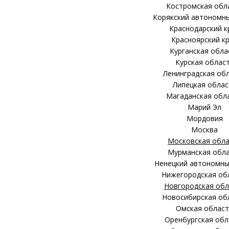
Костромская обл
Корякский автономны
Краснодарский к
Красноярский к
Курганская обла
Курская облас
Ленинградская об
Липецкая облас
Магаданская обл
Марий Эл
Мордовия
Москва
Московская обла
Мурманская обл
Ненецкий автономны
Нижегородская об
Новгородская обл
Новосибирская об
Омская област
Оренбургская обл