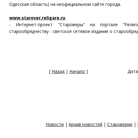
Одесская область) на неофициальном сайте города.
www.starover.religare.ru
- Интернет-проект "Староверы" на портале "Рели
старообрядчеству - светское сетевое издание о старообря
[
Назад
|
Начало
]
Дата
Новости
|
Архив новостей
|
Староверие
|