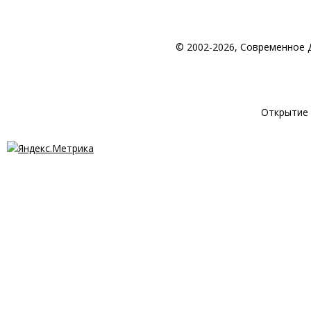
© 2002-2026, Современное 
© 1998-2026 Создан
Открытие 