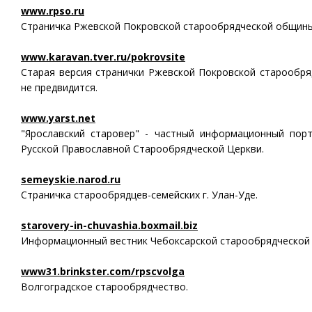
www.rpso.ru
Страничка Ржевской Покровской старообрядческой общины.
www.karavan.tver.ru/pokrovsite
Старая версия странички Ржевской Покровской старообря
не предвидится.
www.yarst.net
"Ярославский старовер" - частный информационный пор
Русской Православной Старообрядческой Церкви.
semeyskie.narod.ru
Страничка старообрядцев-семейских г. Улан-Уде.
starovery-in-chuvashia.boxmail.biz
Информационный вестник Чебоксарской старообрядческой
www31.brinkster.com/rpscvolga
Волгоградское старообрядчество.