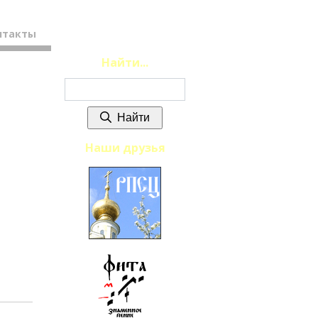
нтакты
Найти...
Найти
Наши друзья