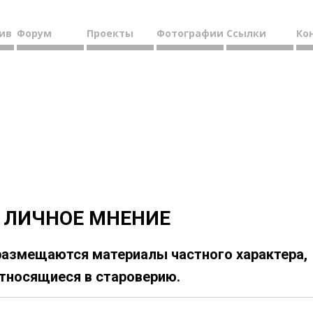
ив
Форум
Проекты
Фотографии
Ссылки
Ко
ЛИЧНОЕ МНЕНИЕ
размещаются материалы частного характера,
тносящиеся в староверию.