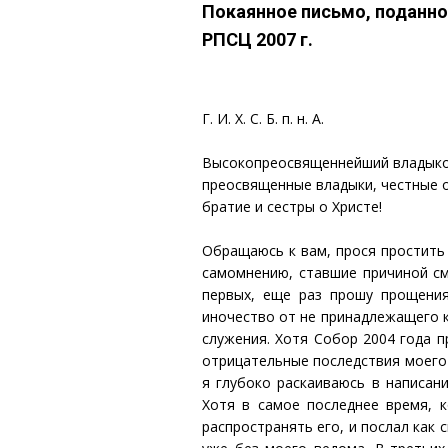
Покаянное письмо, поданн
РПСЦ 2007 г.
Г. И. Х. С. Б. п. н. А.
Высокопреосвященнейший владыко
преосвященные владыки, честные 
братие и сестры о Христе!
Обращаюсь к вам, прося простить 
самомнению, ставшие причиной см
первых, еще раз прошу прощени
иночество от не принадлежащего 
служения. Хотя Собор 2004 года 
отрицательные последствия моего 
я глубоко раскаиваюсь в написан
Хотя в самое последнее время, 
распространять его, и послал как