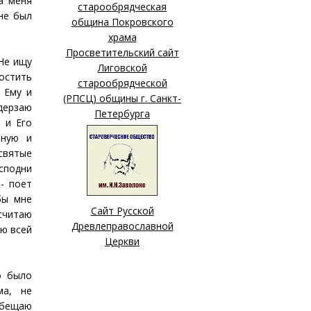
а меня
старообрядческая
не был
община Покровского
храма
Просветительский сайт
 Не ищу
Лиговской
ростить
старообрядческой
 Ему и
(РПСЦ) общины г. Санкт-
дерзаю
Петербурга
 и Его
рную и
святые
осподни
- поет
бы мне
Сайт Русской
считаю
Древлеправославной
лю всей
Церкви
о было
ма, не
обещаю