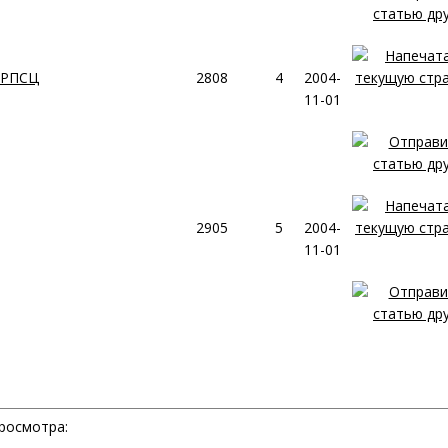
 РПСЦ
2808
4
2004-
11-01
2905
5
2004-
11-01
росмотра: