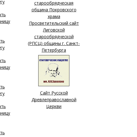
старообрядческая
община Покровского
храма
Просветительский сайт
Лиговской
старообрядческой
(РПСЦ) общины г. Санкт-
Петербурга
Сайт Русской
Древлеправославной
Церкви