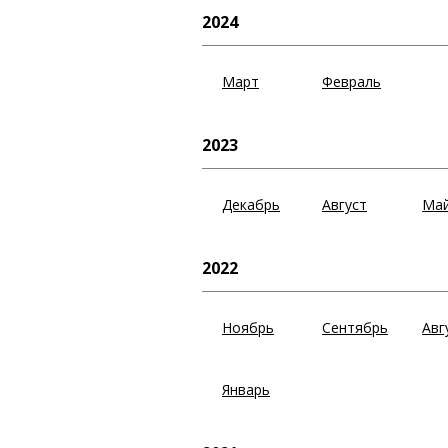
2024
Март
Февраль
2023
Декабрь
Август
Ма
2022
Ноябрь
Сентябрь
Авг
Январь