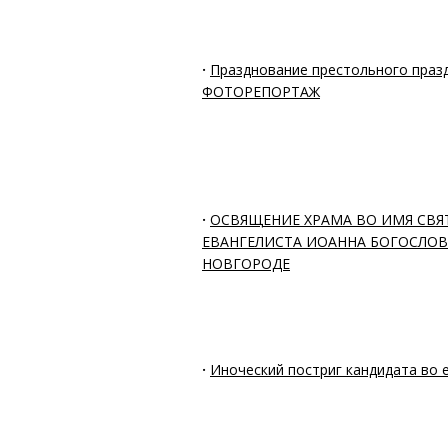
·
Празднование престольного празд
ФОТОРЕПОРТАЖ
·
ОСВЯЩЕНИЕ ХРАМА ВО ИМЯ СВЯ
ЕВАНГЕЛИСТА ИОАННА БОГОСЛОВ
НОВГОРОДЕ
·
Иноческий постриг кандидата во 