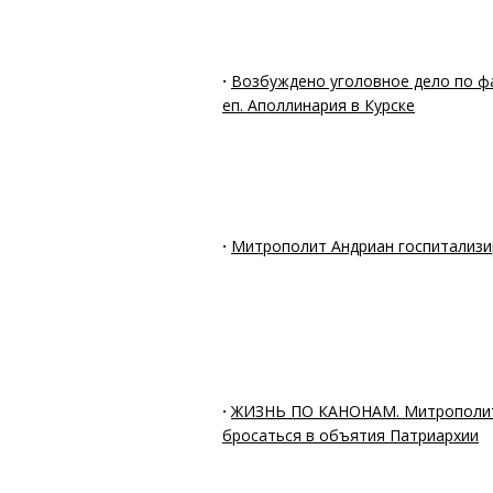
·
Возбуждено уголовное дело по ф
еп. Аполлинария в Курске
·
Митрополит Андриан госпитализи
·
ЖИЗНЬ ПО КАНОНАМ. Митрополит
бросаться в объятия Патриархии