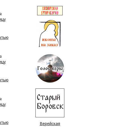
Верейская