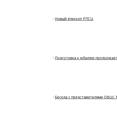
·
Новый епископ РПСЦ
·
Подготовка к юбилею продолжае
·
Беседа с представителями ОВЦС