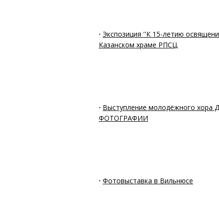
·
Экспозиция ''К 15-летию освящения
Казанском храме РПСЦ
·
Выступление молодёжного хора
ФОТОГРАФИИ
·
Фотовыставка в Вильнюсе