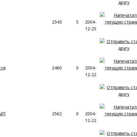
2543
5
2004-
12-25
тся
2460
0
2004-
12-22
 МП
2562
0
2004-
12-22