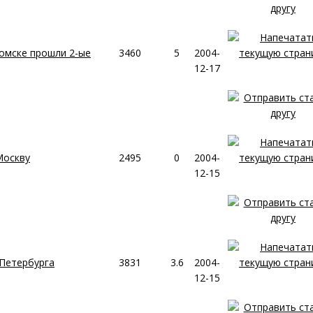
 Томске прошли 2-ые
3460
5
2004-
12-17
Москву
2495
0
2004-
12-15
Петербурга
3831
3.6
2004-
12-15