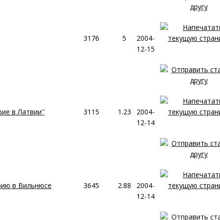
3176
5
2004-
12-15
ие в Латвии''
3115
1.23
2004-
12-14
рию в Вильнюсе
3645
2.88
2004-
12-14