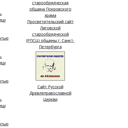
старообрядческая
община Покровского
храма
Просветительский сайт
Лиговской
старообрядческой
(РПСЦ) общины г. Санкт-
Петербурга
Сайт Русской
Древлеправославной
Церкви