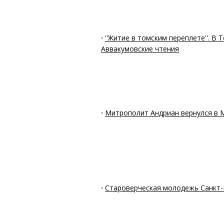
·
''Житие в томским переплете''. В
Аввакумовские чтения
·
Митрополит Андриан вернулся в 
·
Староверческая молодежь Санкт-