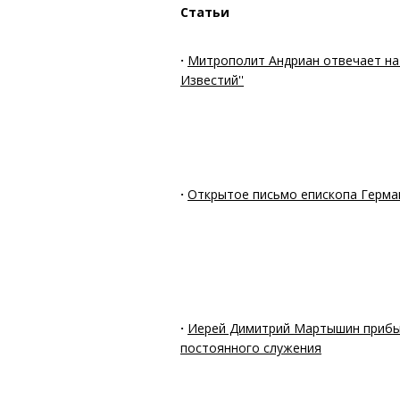
Статьи
·
Митрополит Андриан отвечает на 
Известий''
·
Открытое письмо епископа Герма
·
Иерей Димитрий Мартышин прибыл
постоянного служения