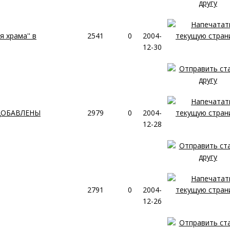
 храма'' в
2541
0
2004-
12-30
 ДОБАВЛЕНЫ
2979
0
2004-
12-28
2791
0
2004-
12-26