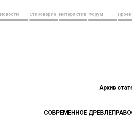
Новости
Староверие
Интерактив
Форум
Проек
Архив стат
СОВРЕМЕННОЕ ДРЕВЛЕПРАВОСЛ