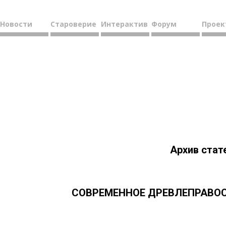
Новости
Староверие
Интерактив
Форум
Проек
Архив стат
СОВРЕМЕННОЕ ДРЕВЛЕПРАВОСЛ