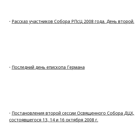
·
Рассказ участников Собора РПсЦ 2008 года. День второй.
·
Последний день епископа Германа
·
Постановления второй сессии Освященного Собора ДЦХ,
состоявшегося 13, 14 и 16 октября 2008 г.