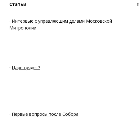
Статьи
·
Интервью с управляющим делами Московской
Митрополии
·
Царь грядет?
·
Первые вопросы после Собора