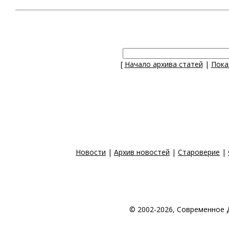
[
Начало архива статей
|
Пока
Новости
|
Архив новостей
|
Староверие
|
© 2002-2026, Современное 