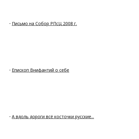
·
Письмо на Собор РПсЦ 2008 г.
·
Епископ Внифантий о себе
·
А вдоль дороги всё косточки русские...