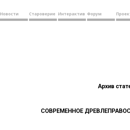
Новости
Староверие
Интерактив
Форум
Проек
Архив стат
СОВРЕМЕННОЕ ДРЕВЛЕПРАВОСЛ