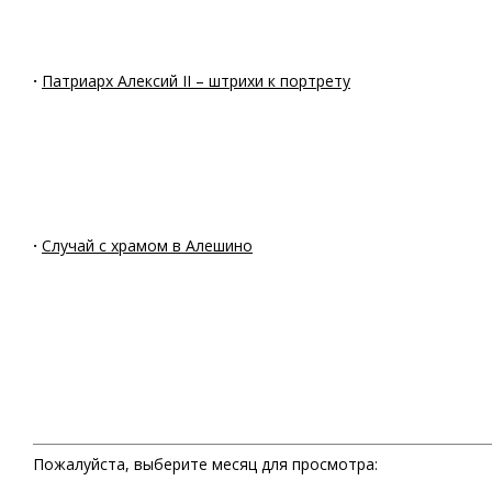
·
Патриарх Алексий II – штрихи к портрету
·
Случай с храмом в Алешино
Пожалуйста, выберите месяц для просмотра: