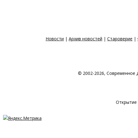
Новости
|
Архив новостей
|
Староверие
|
© 2002-2026, Современное 
© 1998-2026 Создан
Открытие 