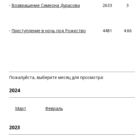
·
Возвращение Симеона Дурасова
2633
3
·
Преступление в ночь под Рожество
4481
4.66
Пожалуйста, выберите месяц для просмотра:
2024
Март
Февраль
2023