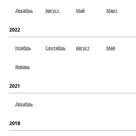
Декабрь
Август
Май
Март
2022
Ноябрь
Сентябрь
Август
Май
Январь
2021
Декабрь
2018