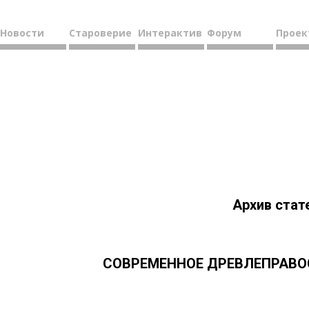
Новости
Староверие
Интерактив
Форум
Проек
Архив стат
СОВРЕМЕННОЕ ДРЕВЛЕПРАВОСЛ