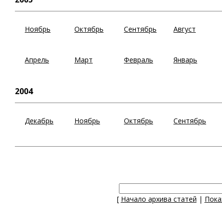
Ноябрь
Октябрь
Сентябрь
Август
Апрель
Март
Февраль
Январь
2004
Декабрь
Ноябрь
Октябрь
Сентябрь
[
Начало архива статей
|
Пока