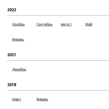
2022
Ноябрь
Сентябрь
Август
Май
Январь
2021
Декабрь
2018
Март
Январь