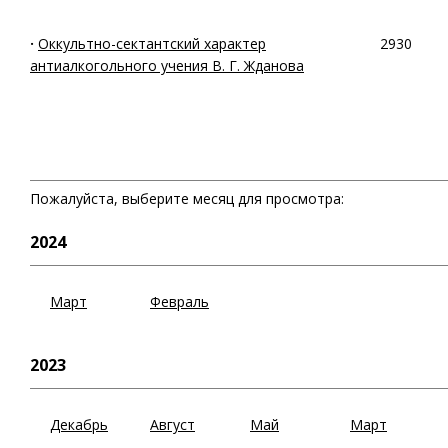
·
Оккультно-сектантский характер
2930
антиалкогольного учения В. Г. Жданова
Пожалуйста, выберите месяц для просмотра:
2024
Март
Февраль
2023
Декабрь
Август
Май
Март