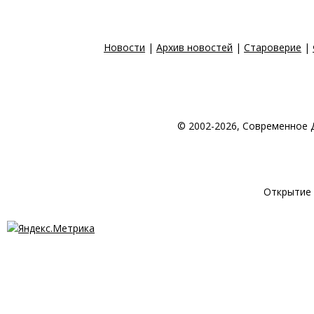
Новости
|
Архив новостей
|
Староверие
|
© 2002-2026, Современное 
© 1998-2026 Создан
Открытие 