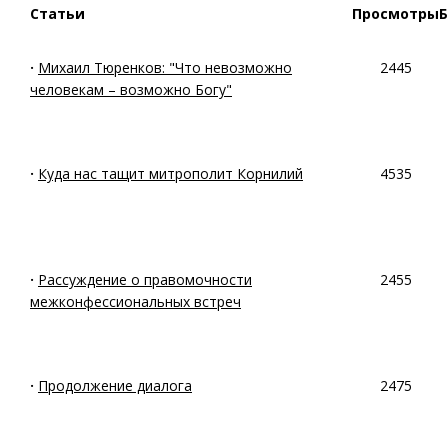
Статьи
Просмотры
·
Михаил Тюренков: "Что невозможно
2445
человекам – возможно Богу"
·
Куда нас тащит митрополит Корнилий
4535
·
Рассуждение о правомочности
2455
межконфессиональных встреч
·
Продолжение диалога
2475