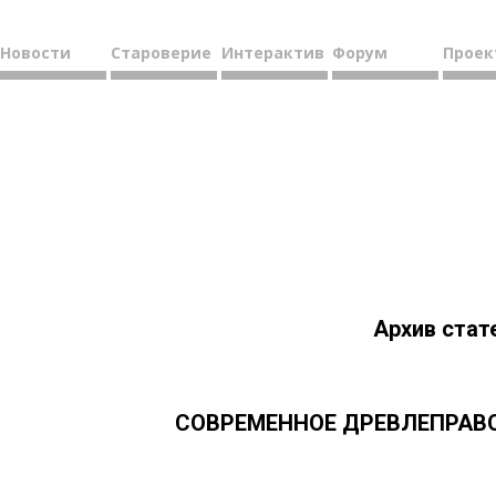
Новости
Староверие
Интерактив
Форум
Проек
Архив стат
СОВРЕМЕННОЕ ДРЕВЛЕПРАВО