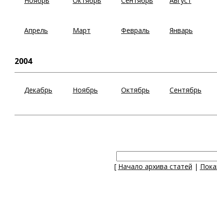
Ноябрь
Октябрь
Сентябрь
Август
Апрель
Март
Февраль
Январь
2004
Декабрь
Ноябрь
Октябрь
Сентябрь
[
Начало архива статей
|
Пока