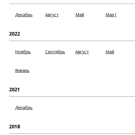
Декабрь
Август
Май
Март
2022
Ноябрь
Сентябрь
Август
Май
Январь
2021
Декабрь
2018