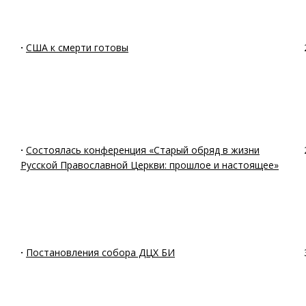
·
США к смерти готовы
·
Состоялась конференция «Старый обряд в жизни
Русской Православной Церкви: прошлое и настоящее»
·
Постановления собора ДЦХ БИ