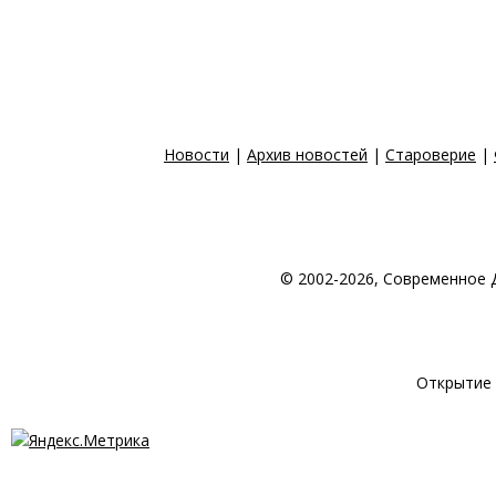
Новости
|
Архив новостей
|
Староверие
|
© 2002-2026, Современное 
© 1998-2026 Создан
Открытие 