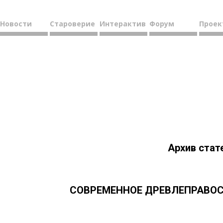
Новости
Староверие
Интерактив
Форум
Проек
Архив стат
СОВРЕМЕННОЕ ДРЕВЛЕПРАВОСЛ