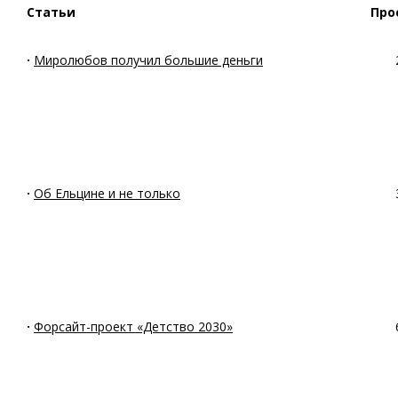
Статьи
Про
·
Миролюбов получил большие деньги
·
Об Ельцине и не только
·
Форсайт-проект «Детство 2030»