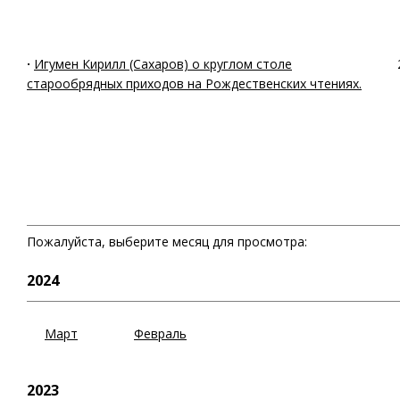
·
Игумен Кирилл (Сахаров) о круглом столе
старообрядных приходов на Рождественских чтениях.
Пожалуйста, выберите месяц для просмотра:
2024
Март
Февраль
2023