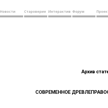
Новости
Староверие
Интерактив
Форум
Проек
Архив стат
СОВРЕМЕННОЕ ДРЕВЛЕПРАВОС