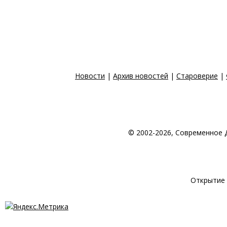
Новости
|
Архив новостей
|
Староверие
|
© 2002-2026, Современное 
© 1998-2026 Создан
Открытие 