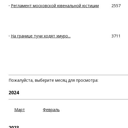
·
Регламент московской ювенальной юстиции
2557
·
На границе тучи ходят хмуро...
3711
Пожалуйста, выберите месяц для просмотра:
2024
Март
Февраль
2023