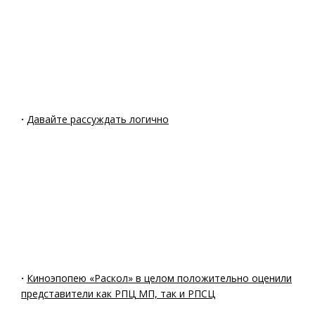
·
Давайте рассуждать логично
·
Киноэпопею «Раскол» в целом положительно оценили
представители как РПЦ МП, так и РПСЦ