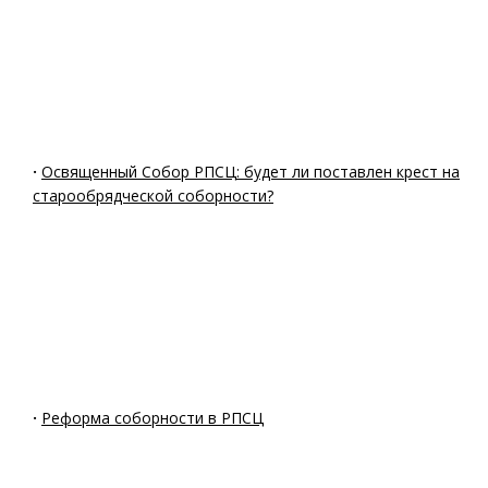
·
Освященный Собор РПСЦ: будет ли поставлен крест на
старообрядческой соборности?
·
Реформа соборности в РПСЦ