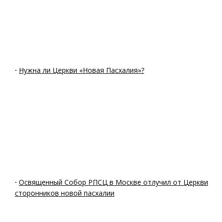
·
Нужна ли Церкви «Новая Пасхалия»?
·
Освященный Собор РПСЦ в Москве отлучил от Церкви
сторонников новой пасхалии