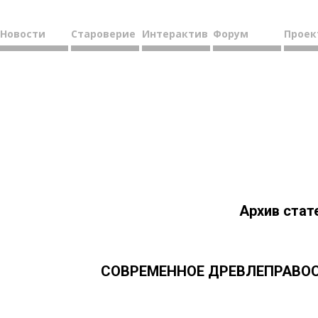
Новости
Староверие
Интерактив
Форум
Проек
Архив стат
СОВРЕМЕННОЕ ДРЕВЛЕПРАВОСЛ