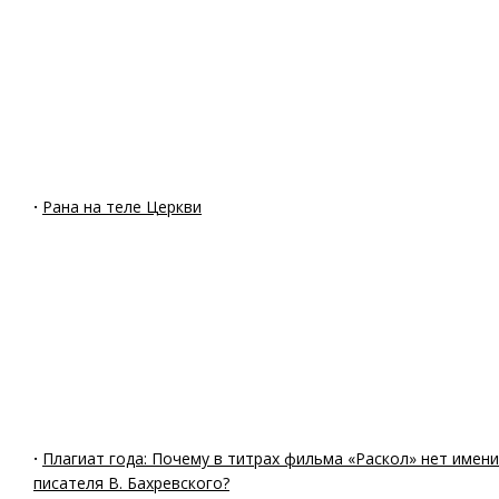
·
Рана на теле Церкви
·
Плагиат года: Почему в титрах фильма «Раскол» нет имени
писателя В. Бахревского?