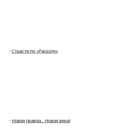
·
Страсти по «Расколу»
·
Новая правда... Новая вера!