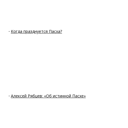
·
Когда празднуется Пасха?
·
Алексей Рябцев: «Об истинной Пасхе»