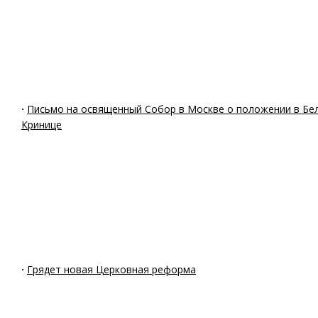
·
Письмо на освященный Собор в Москве о положении в Бе
Кринице
·
Грядет новая Церковная реформа