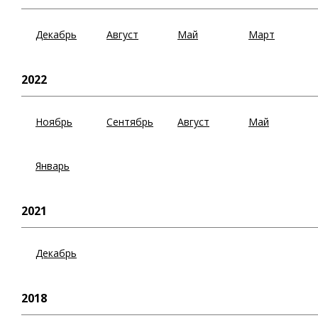
Декабрь
Август
Май
Март
2022
Ноябрь
Сентябрь
Август
Май
Январь
2021
Декабрь
2018