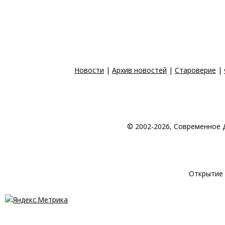
Новости
|
Архив новостей
|
Староверие
|
© 2002-2026, Современное 
© 1998-2026 Создан
Открытие 