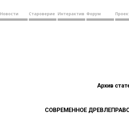
Новости
Староверие
Интерактив
Форум
Проек
Архив стат
СОВРЕМЕННОЕ ДРЕВЛЕПРАВО