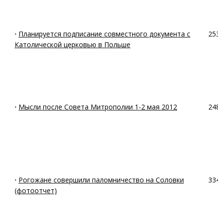
·
Планируется подписание совместного документа с
25
Католической церковью в Польше
·
Мысли после Совета Митрополии 1-2 мая 2012
24
·
Рогожане совершили паломничество на Соловки
33
(фотоотчет)