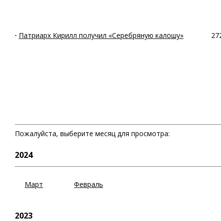
·
Патриарх Кирилл получил «Серебряную калошу»
27
Пожалуйста, выберите месяц для просмотра:
2024
Март
Февраль
2023