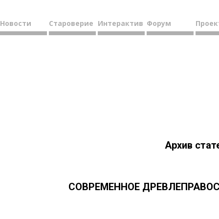
Новости
Староверие
Интерактив
Форум
Проек
Архив стат
СОВРЕМЕННОЕ ДРЕВЛЕПРАВОСЛ