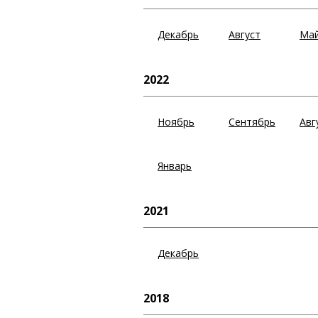
Декабрь
Август
Ма
2022
Ноябрь
Сентябрь
Авг
Январь
2021
Декабрь
2018