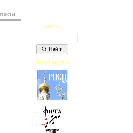
нтакты
Найти...
Найти
Наши друзья