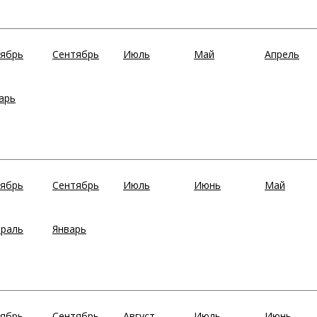
ябрь
Сентябрь
Июль
Май
Апрель
арь
ябрь
Сентябрь
Июль
Июнь
Май
раль
Январь
ябрь
Сентябрь
Август
Июль
Июнь