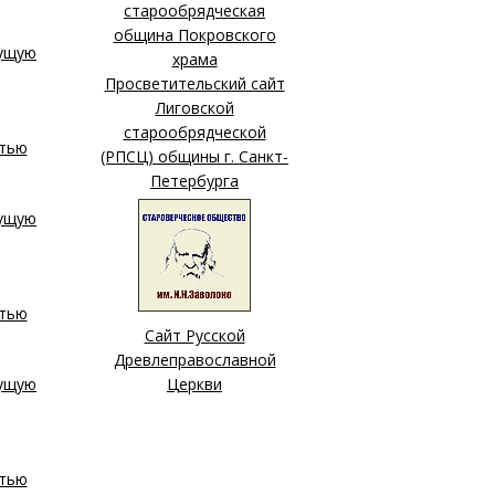
старообрядческая
община Покровского
храма
Просветительский сайт
Лиговской
старообрядческой
(РПСЦ) общины г. Санкт-
Петербурга
Сайт Русской
Древлеправославной
Церкви