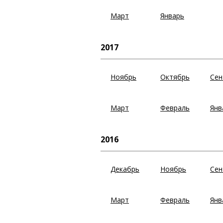
Март
Январь
2017
Ноябрь
Октябрь
Сен
Март
Февраль
Янв
2016
Декабрь
Ноябрь
Сен
Март
Февраль
Янв