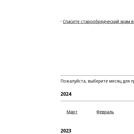
·
Спасите старообрядческий храм в
Пожалуйста, выберите месяц для п
2024
Март
Февраль
2023