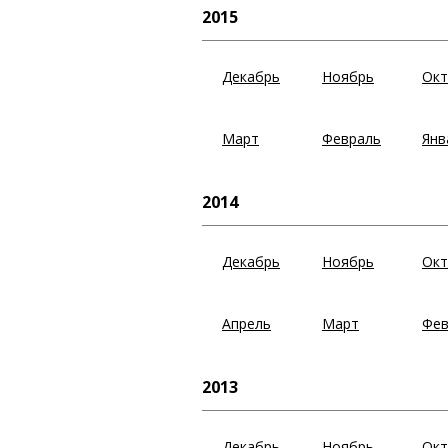
2015
Декабрь
Ноябрь
Окт
Март
Февраль
Янв
2014
Декабрь
Ноябрь
Окт
Апрель
Март
Фев
2013
Декабрь
Ноябрь
Окт