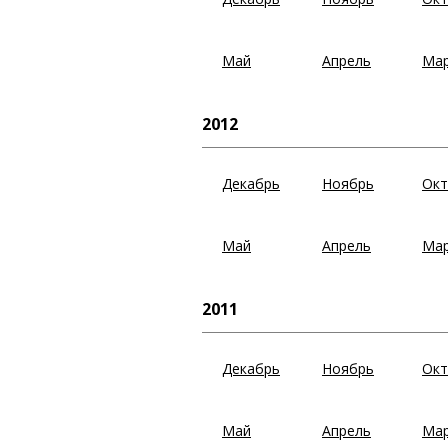
Май
Апрель
Ма
2012
Декабрь
Ноябрь
Окт
Май
Апрель
Ма
2011
Декабрь
Ноябрь
Окт
Май
Апрель
Ма