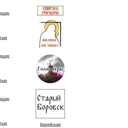
Верейская