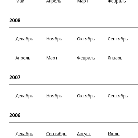
Май
Апрель
Март
Февраль
2008
Декабрь
Ноябрь
Октябрь
Сентябрь
Апрель
Март
Февраль
Январь
2007
Декабрь
Ноябрь
Октябрь
Сентябрь
2006
Декабрь
Сентябрь
Август
Июль