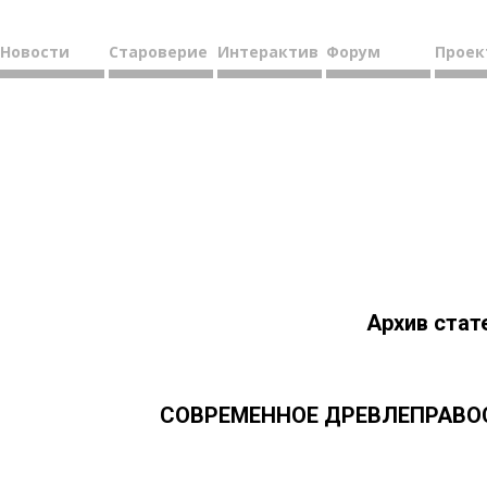
Новости
Староверие
Интерактив
Форум
Проек
Архив стат
СОВРЕМЕННОЕ ДРЕВЛЕПРАВОС