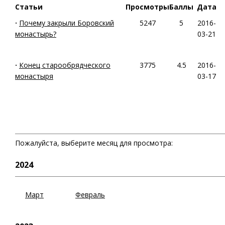
Статьи
Просмотры
Баллы
Дата
·
Почему закрыли Боровский
5247
5
2016-
монастырь?
03-21
·
Конец старообрядческого
3775
4.5
2016-
монастыря
03-17
Пожалуйста, выберите месяц для просмотра:
2024
Март
Февраль