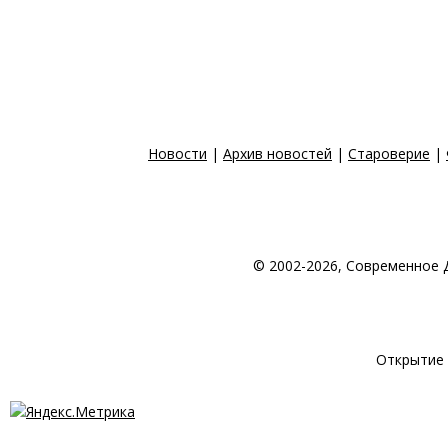
Новости
|
Архив новостей
|
Староверие
|
© 2002-2026, Современное 
© 1998-2026 Создан
Открытие 