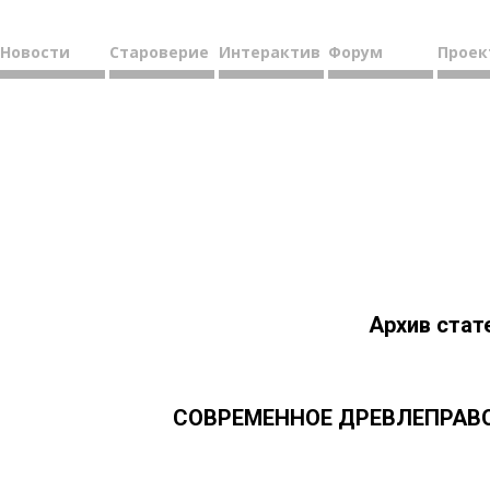
Новости
Староверие
Интерактив
Форум
Проек
Архив стат
СОВРЕМЕННОЕ ДРЕВЛЕПРАВО