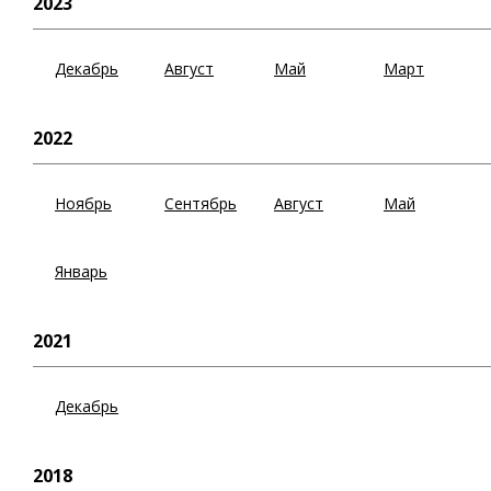
2023
Декабрь
Август
Май
Март
2022
Ноябрь
Сентябрь
Август
Май
Январь
2021
Декабрь
2018